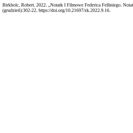
Birkholc, Robert. 2022. „Notatk I Filmowe Federica Felliniego. Nota
(grudzień):302-22. https://doi.org/10.21697/zk.2022.9.16.