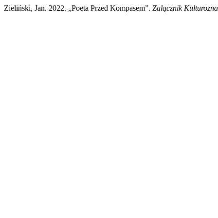
Zieliński, Jan. 2022. „Poeta Przed Kompasem”.
Załącznik Kulturozn