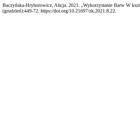
Baczyńska-Hryhorowicz, Alicja. 2021. „Wykorzystanie Barw W kszta
(grudzień):449-72. https://doi.org/10.21697/zk.2021.8.22.