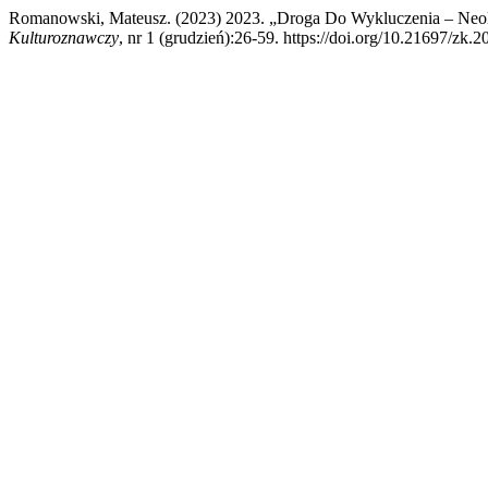
Romanowski, Mateusz. (2023) 2023. „Droga Do Wykluczenia – Neoli
Kulturoznawczy
, nr 1 (grudzień):26-59. https://doi.org/10.21697/zk.2