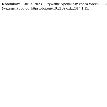
Radomirova, Anelia. 2023. „Prywatne Apokalipsy końca Wieku. O 
(wrzesień):350-68. https://doi.org/10.21697/zk.2014.1.15.