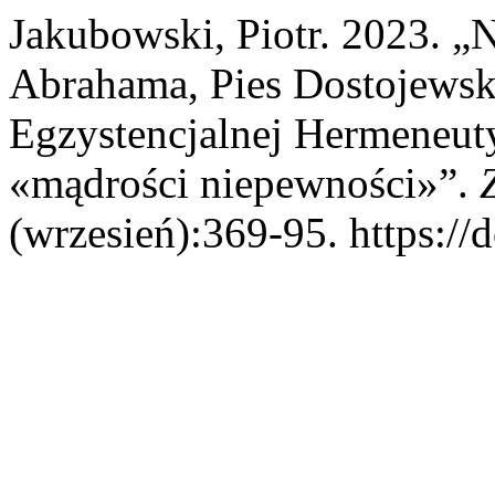
Jakubowski, Piotr. 2023. „
Abrahama, Pies Dostojews
Egzystencjalnej Hermeneut
«mądrości niepewności»”.
(wrzesień):369-95. https://