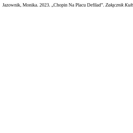
Jazownik, Monika. 2023. „Chopin Na Placu Defilad”.
Załącznik Kul