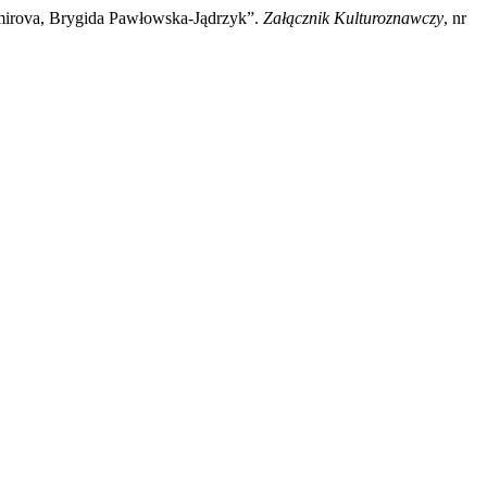
mirova, Brygida Pawłowska-Jądrzyk”.
Załącznik Kulturoznawczy
, nr