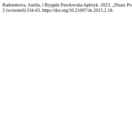
Radomirova, Anelia, i Brygida Pawłowska-Jądrzyk. 2023. „Pisarz
2 (wrzesień):334-43. https://doi.org/10.21697/zk.2015.2.18.