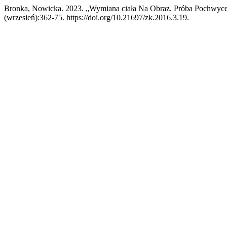
Bronka, Nowicka. 2023. „Wymiana ciała Na Obraz. Próba Pochwyc
(wrzesień):362-75. https://doi.org/10.21697/zk.2016.3.19.