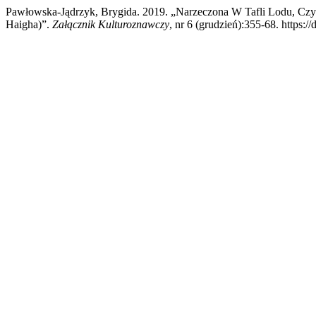
Pawłowska-Jądrzyk, Brygida. 2019. „Narzeczona W Tafli Lodu, Czy
Haigha)”.
Załącznik Kulturoznawczy
, nr 6 (grudzień):355-68. https:/