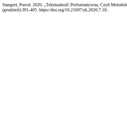
Stangret, Paweł. 2020. „Tekstualność Performatywna, Czyli Metodo
(grudzień):391-405. https://doi.org/10.21697/zk.2020.7.18.