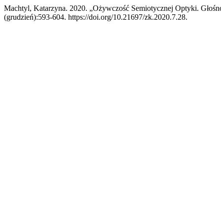
Machtyl, Katarzyna. 2020. „Ożywczość Semiotycznej Optyki. Głośno
(grudzień):593-604. https://doi.org/10.21697/zk.2020.7.28.