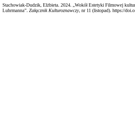
Stachowiak-Dudzik, Elżbieta. 2024. „Wokół Estetyki Filmowej kul
Luhrmanna”.
Załącznik Kulturoznawczy
, nr 11 (listopad). https://do