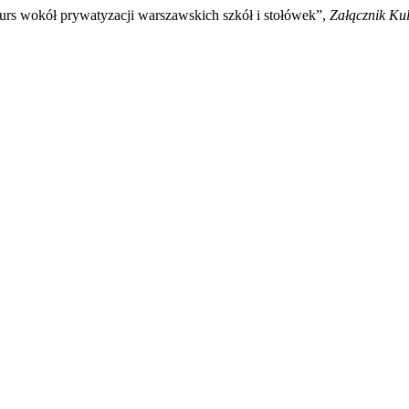
rs wokół prywatyzacji warszawskich szkół i stołówek”,
Załącznik Ku