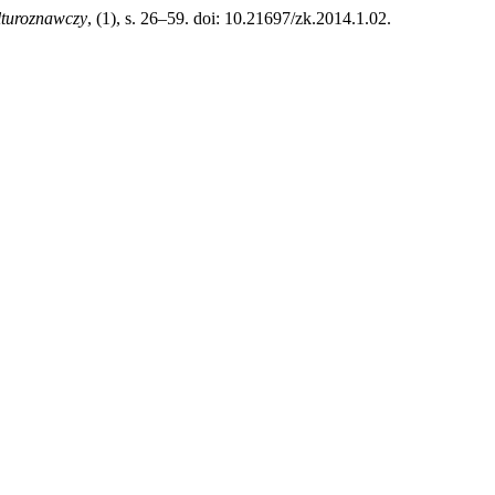
lturoznawczy
, (1), s. 26–59. doi: 10.21697/zk.2014.1.02.