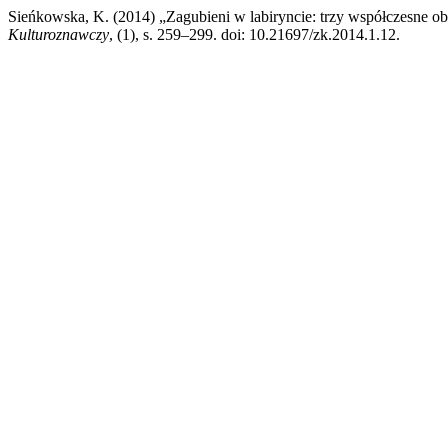
Sieńkowska, K. (2014) „Zagubieni w labiryncie: trzy współczesne obra
Kulturoznawczy
, (1), s. 259–299. doi: 10.21697/zk.2014.1.12.