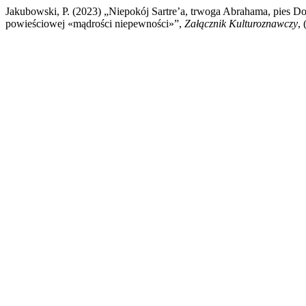
Jakubowski, P. (2023) „Niepokój Sartre’a, trwoga Abrahama, pies D
powieściowej «mądrości niepewności»”,
Załącznik Kulturoznawczy
,