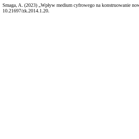
Smaga, A. (2023) „Wpływ medium cyfrowego na konstruowanie nowy
10.21697/zk.2014.1.20.