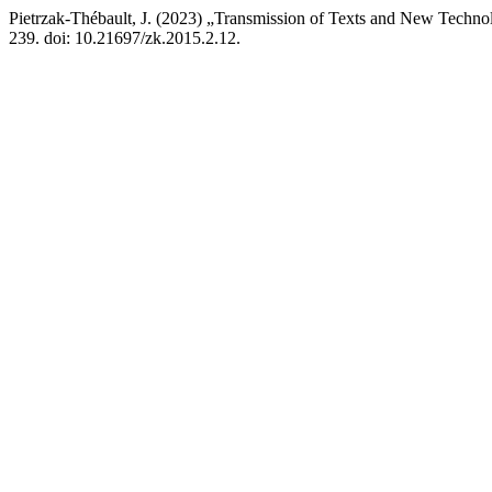
Pietrzak-Thébault, J. (2023) „Transmission of Texts and New Tech
239. doi: 10.21697/zk.2015.2.12.