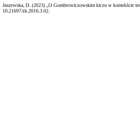
Jaszewska, D. (2023) „O Gombrowiczowskim kiczu w kontekście teo
10.21697/zk.2016.3.02.