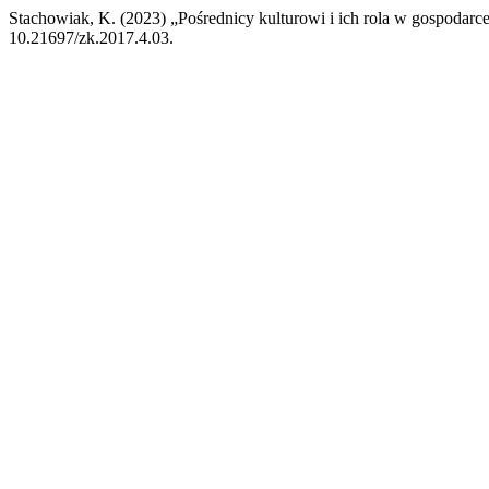
Stachowiak, K. (2023) „Pośrednicy kulturowi i ich rola w gospodarc
10.21697/zk.2017.4.03.