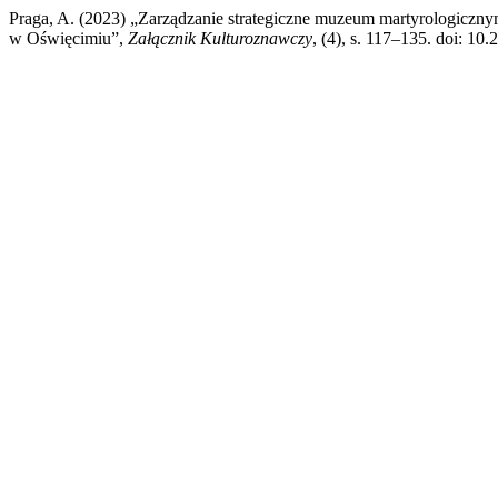
Praga, A. (2023) „Zarządzanie strategiczne muzeum martyrologicz
w Oświęcimiu”,
Załącznik Kulturoznawczy
, (4), s. 117–135. doi: 10