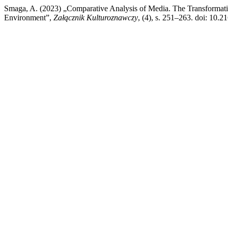
Smaga, A. (2023) „Comparative Analysis of Media. The Transformatio
Environment”,
Załącznik Kulturoznawczy
, (4), s. 251–263. doi: 10.2