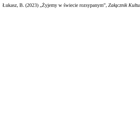
Łukasz, B. (2023) „Żyjemy w świecie rozsypanym”,
Załącznik Kult