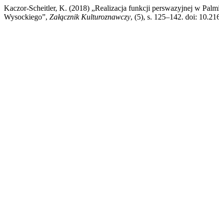
Kaczor-Scheitler, K. (2018) „Realizacja funkcji perswazyjnej w Pal
Wysockiego”,
Załącznik Kulturoznawczy
, (5), s. 125–142. doi: 10.2