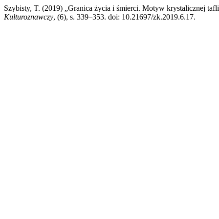
Szybisty, T. (2019) „Granica życia i śmierci. Motyw krystalicznej 
Kulturoznawczy
, (6), s. 339–353. doi: 10.21697/zk.2019.6.17.