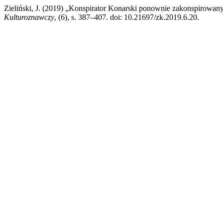
Zieliński, J. (2019) „Konspirator Konarski ponownie zakonspirowa
Kulturoznawczy
, (6), s. 387–407. doi: 10.21697/zk.2019.6.20.