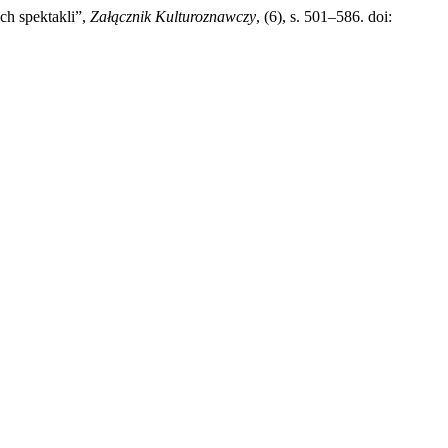
ch spektakli”,
Załącznik Kulturoznawczy
, (6), s. 501–586. doi: