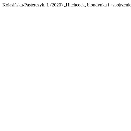
Kolasińska-Pasterczyk, I. (2020) „Hitchcock, blondynka i «spojrzeni