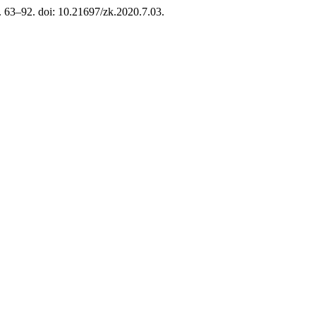
 s. 63–92. doi: 10.21697/zk.2020.7.03.