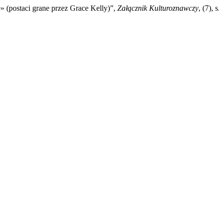
e» (postaci grane przez Grace Kelly)”,
Załącznik Kulturoznawczy
, (7),