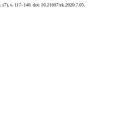
y
, (7), s. 117–140. doi: 10.21697/zk.2020.7.05.