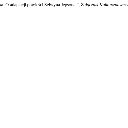
ka. O adaptacji powieści Selwyna Jepsona ”,
Załącznik Kulturoznawcz