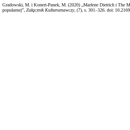
Gradowski, M. i Konert-Panek, M. (2020) „Marlene Dietrich i The 
popularnej”,
Załącznik Kulturoznawczy
, (7), s. 301–326. doi: 10.216