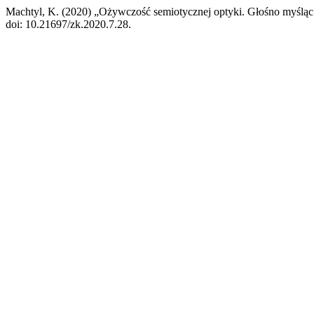
Machtyl, K. (2020) „Ożywczość semiotycznej optyki. Głośno myśląc n
doi: 10.21697/zk.2020.7.28.