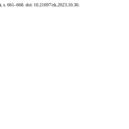
0), s. 661–668. doi: 10.21697/zk.2023.10.30.