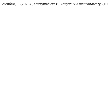
Zieliński, J. (2023) „Zatrzymać czas”,
Załącznik Kulturoznawczy
, (1