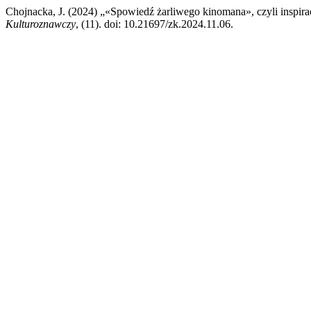
Chojnacka, J. (2024) „«Spowiedź żarliwego kinomana», czyli inspir
Kulturoznawczy
, (11). doi: 10.21697/zk.2024.11.06.