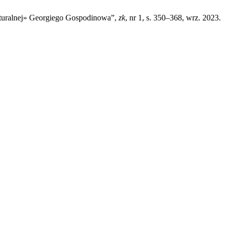
aturalnej» Georgiego Gospodinowa”,
zk
, nr 1, s. 350–368, wrz. 2023.