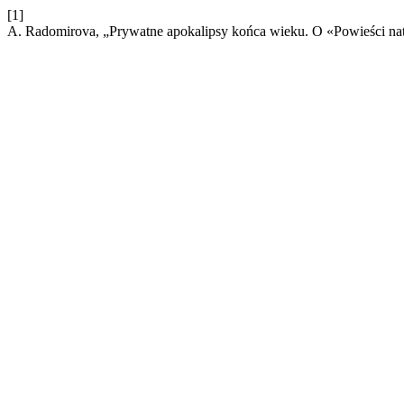
[1]
A. Radomirova, „Prywatne apokalipsy końca wieku. O «Powieści n