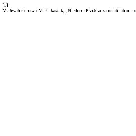
[1]
M. Jewdokimow i M. Łukasiuk, „Niedom. Przekraczanie idei domu 