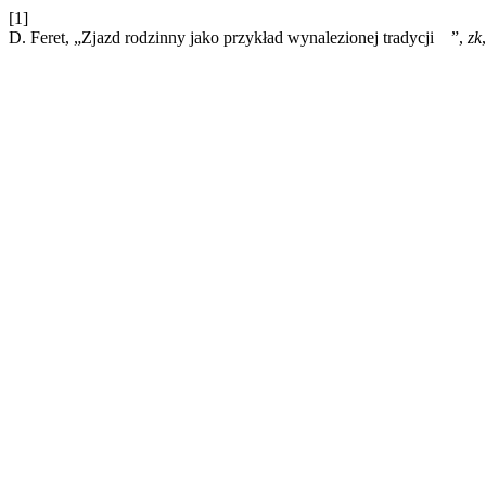
[1]
D. Feret, „Zjazd rodzinny jako przykład wynalezionej tradycji ”,
zk