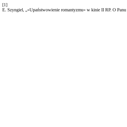
[1]
E. Szyngiel, „«Upaństwowienie romantyzmu» w kinie II RP. O Panu