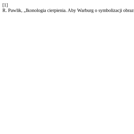
[1]
R. Pawlik, „Ikonologia cierpienia. Aby Warburg o symbolizacji obra