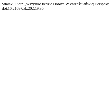
Sitarski, Piotr. „Wszystko będzie Dobrze W chrześcijańskiej Perspe
doi:10.21697/zk.2022.9.36.