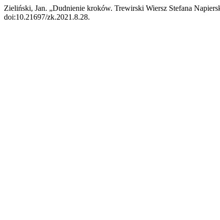
Zieliński, Jan. „Dudnienie kroków. Trewirski Wiersz Stefana Napier
doi:10.21697/zk.2021.8.28.