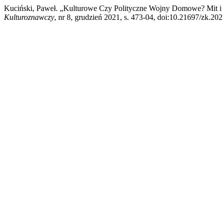
Kuciński, Paweł. „Kulturowe Czy Polityczne Wojny Domowe? Mit i
Kulturoznawczy
, nr 8, grudzień 2021, s. 473-04, doi:10.21697/zk.202