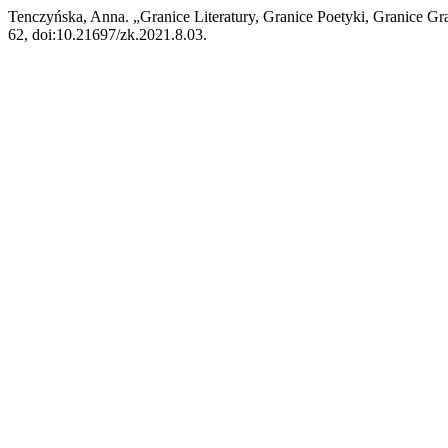
Tenczyńska, Anna. „Granice Literatury, Granice Poetyki, Granice Gra
62, doi:10.21697/zk.2021.8.03.