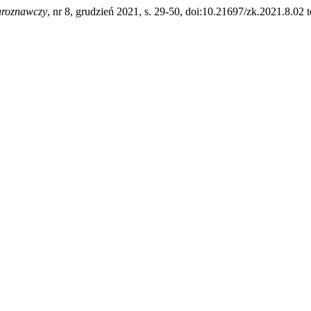
uroznawczy
, nr 8, grudzień 2021, s. 29-50, doi:10.21697/zk.2021.8.02 