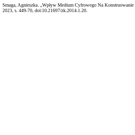
Smaga, Agnieszka. „Wpływ Medium Cyfrowego Na Konstruowanie N
2023, s. 449-70, doi:10.21697/zk.2014.1.20.