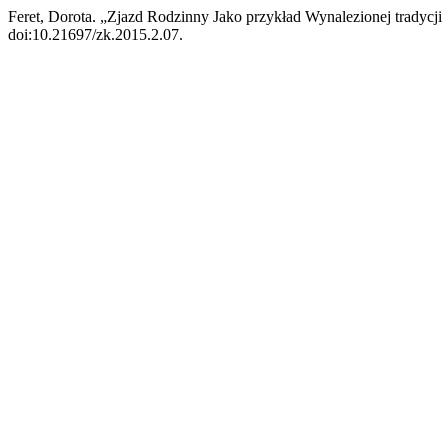
Feret, Dorota. „Zjazd Rodzinny Jako przykład Wynalezionej tradycj
doi:10.21697/zk.2015.2.07.