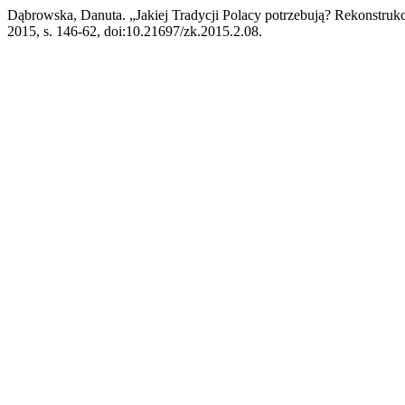
Dąbrowska, Danuta. „Jakiej Tradycji Polacy potrzebują? Rekonstrukc
2015, s. 146-62, doi:10.21697/zk.2015.2.08.