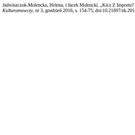
Jadwiszczok-Molencka, Helena, i Jacek Molencki. „Kicz Z Importu
Kulturoznawczy
, nr 3, grudzień 2016, s. 154-75, doi:10.21697/zk.201