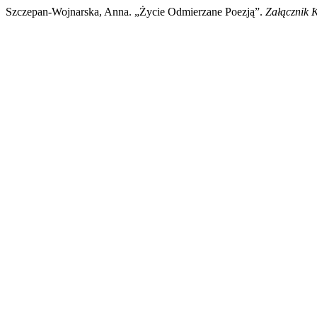
Szczepan-Wojnarska, Anna. „Życie Odmierzane Poezją”.
Załącznik 