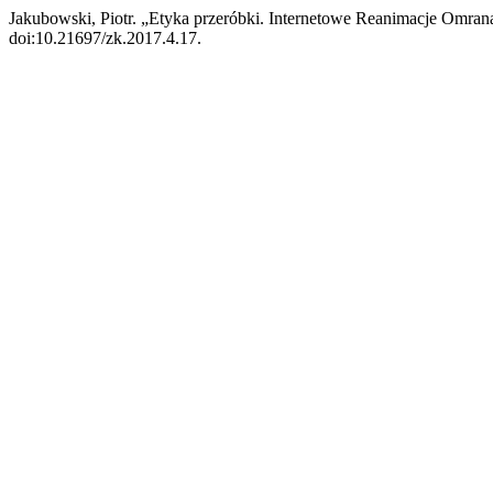
Jakubowski, Piotr. „Etyka przeróbki. Internetowe Reanimacje Omra
doi:10.21697/zk.2017.4.17.