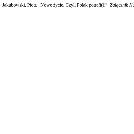
Jakubowski, Piotr. „Nowe życie, Czyli Polak potrafi(ł)”.
Załącznik K