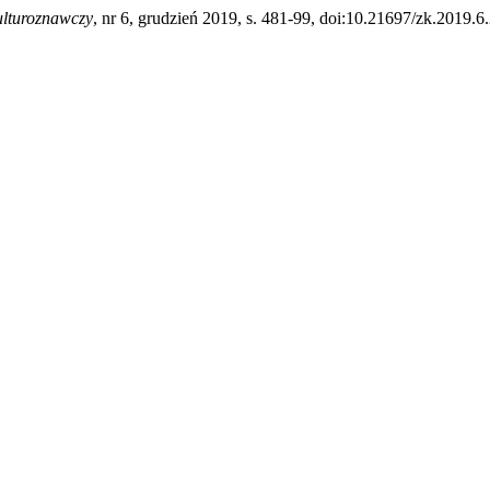
ulturoznawczy
, nr 6, grudzień 2019, s. 481-99, doi:10.21697/zk.2019.6.